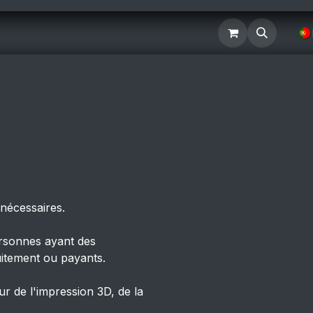
Galerie
Loja
Fichiers
Contactez-nous
 nécessaires.
personnes ayant des
uitement ou payants.
ur de l'impression 3D, de la