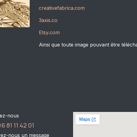
creativefabrica.com
3axis.co
Etsy.com
Ainsi que toute image pouvant être télécha
ez-nous
6 81 11 42 01
ez-nous un message