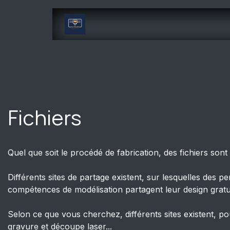
Pular para o conteúdo
Page d'accueil
Services
Fichiers
Quel que soit le procédé de fabrication, des fichiers sont
Différents sites de partage existent, sur lesquelles des 
compétences de modélisation partagent leur design grat
Selon ce que vous cherchez, différents sites existent, po
gravure et découpe laser...