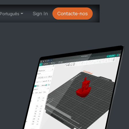
Contacte-nos
À propos
Sign In
Português