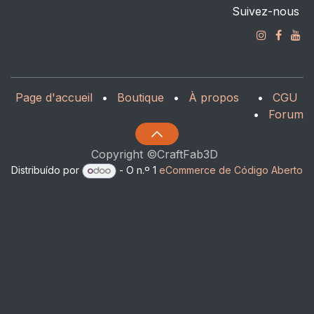
Suivez-nous
Page d'accueil
•
Boutique
•
À propos
•
CGU
•
Forum
Copyright ©CraftFab3D
Distribuído por
- O n.º 1
eCommerce de Código Aberto