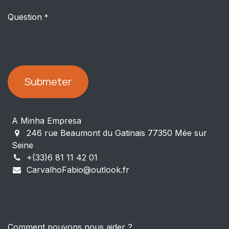
Question
*
Submeter
A Minha Empresa
246 rue Beaumont du Gatinais 77350 Mée sur
Seine
+(33)6 81 11 42 01
CarvalhoFabio@outlook.fr
Comment pouvons nous aider ?