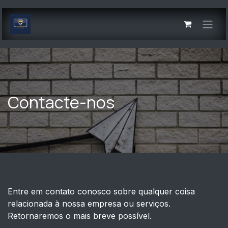
Pular para o conteúdo
Contacte-nos
Entre em contato conosco sobre qualquer coisa
relacionada à nossa empresa ou serviços.
Retornaremos o mais breve possível.