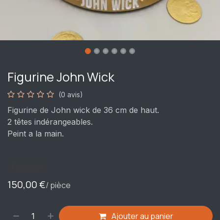
Figurine John Wick
(0 avis)
Figurine de John wick de 36 cm de haut.
2 têtes indérangeables.
Peint a la main.
Figurines
150,00
€
/ pièce
Ajouter au panier