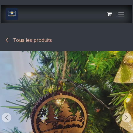
Se rendre au contenu
Tous les produits