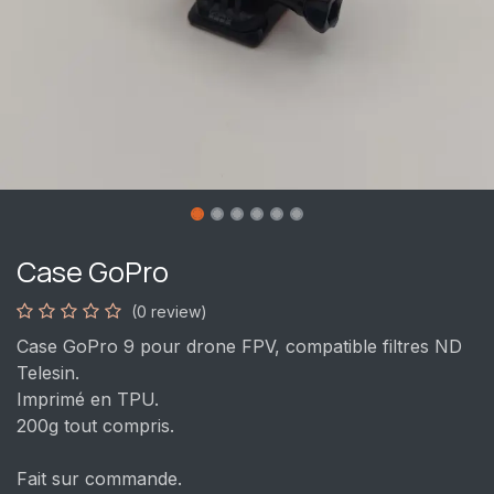
Case GoPro
(0 review)
Case GoPro 9 pour drone FPV, compatible filtres ND
Telesin.
Imprimé en TPU.
200g tout compris.
Fait sur commande.