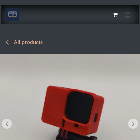
Skip to Content
All products