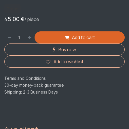
Drone
45.00
€
/ pièce
Add to cart
Buy now
Add to wishlist
Terms and Conditions
30-day money-back guarantee
Shipping: 2-3 Business Days